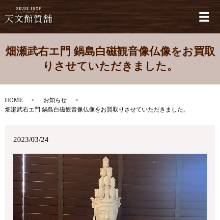
メ
畑瀬武右エ門 鍋島白磁観音像仏像をお買取
りさせていただきました。
HOME
お知らせ
畑瀬武右エ門 鍋島白磁観音像仏像をお買取りさせていただきました。
2023/03/24