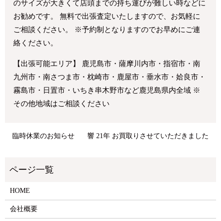
のサイズが大きくて店頭までの持ち運びが難しい時などに
お勧めです。 無料で出張査定いたしますので、お気軽に
ご相談ください。 ※予約制となりますのでお早めにご連
絡ください。
【出張可能エリア】 鹿児島市・薩摩川内市・指宿市・南
九州市・南さつま市・枕崎市・鹿屋市・垂水市・姶良市・
霧島市・日置市・いちき串木野市など鹿児島県内全域 ※
その他地域はご相談ください
臨時休業のお知らせ
響 21年 お買取りさせていただきました
HOME
会社概要