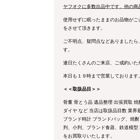
ヤフオクに多数出品中です。他の商
使用せずに眠ったままのお品物がご
をさせて頂きます。
ご不明点、疑問点などありましたら
す。
連日たくさんのご来店、ご成約いた
本日も１９時まで営業しております
＜＜取扱品目＞＞
骨董 骨とう品 遺品整理 出張買取 焼
ダイヤ など 当店は取扱品目数 業
ブランド時計 ブランドバッグ、焼酎
判、小判、ブランド食器、鉄道模型
をお買取りいたします。