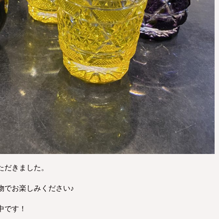
ただきました。
物でお楽しみください♪
中です！