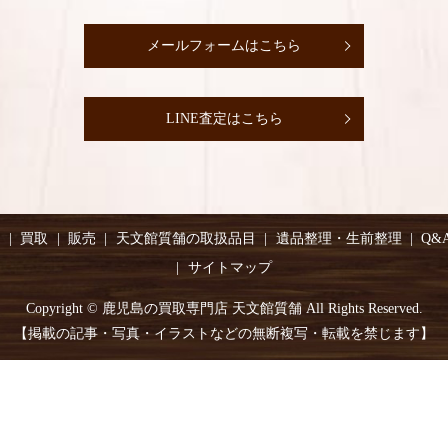
メールフォームはこちら
LINE査定はこちら
り
買取
販売
天文館質舗の取扱品目
遺品整理・生前整理
Q&
サイトマップ
Copyright © 鹿児島の買取専門店 天文館質舗 All Rights Reserved.
【掲載の記事・写真・イラストなどの無断複写・転載を禁じます】