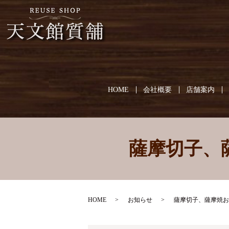
HOME
会社概要
店舗案内
薩摩切子、
HOME
お知らせ
薩摩切子、薩摩焼お