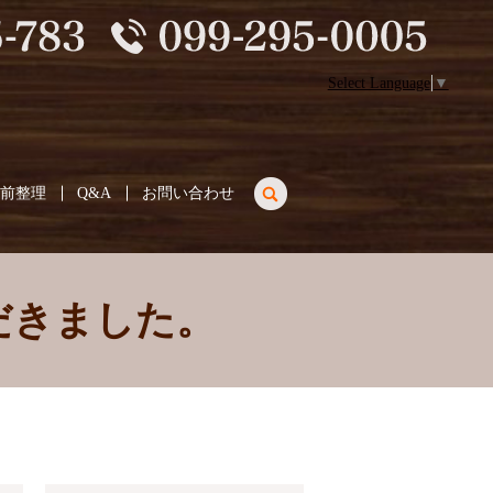
Select Language
▼
search
生前整理
Q&A
お問い合わせ
だきました。