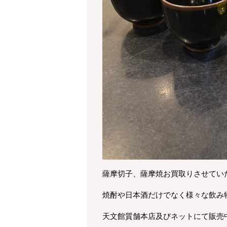
薩摩切子、薩摩焼お買取りさせてい
焼酎や日本酒だけでなく様々な飲み
天文館質舗本店及びネットにて販売