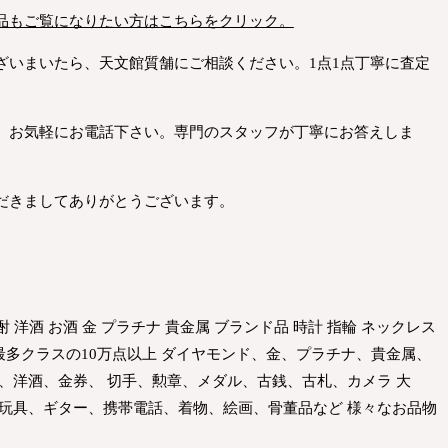
品もご覧になりたい方はこちらをクリック。
ざいまいたら、天文館質舗にご相談ください。1点1点丁寧に査定
、お気軽にお電話下さい。専門のスタッフが丁寧にお答えしま
だきましてありがとうございます。
。
酎 洋酒 お酒 金 プラチナ 貴金属 ブランド品 時計 指輪 ネックレス
界最多クラスの10万点以上 ダイヤモンド、金、プラチナ、貴金属、
、洋酒、金券、 切手、勲章、メダル、古銭、古札、カメラ 大
 玩具、ギター、携帯電話、着物、絵画、骨董品など 様々なお品物