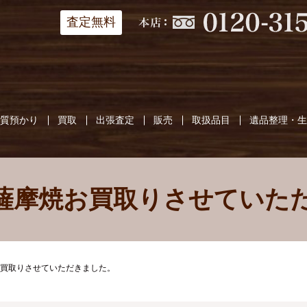
査定無料
質預かり
買取
出張査定
販売
取扱品目
遺品整理・
薩摩焼お買取りさせていた
買取りさせていただきました。