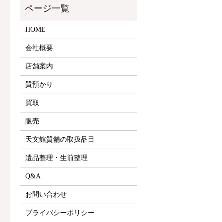
HOME
会社概要
店舗案内
質預かり
買取
販売
天文館質舗の取扱品目
遺品整理・生前整理
Q&A
お問い合わせ
プライバシーポリシー