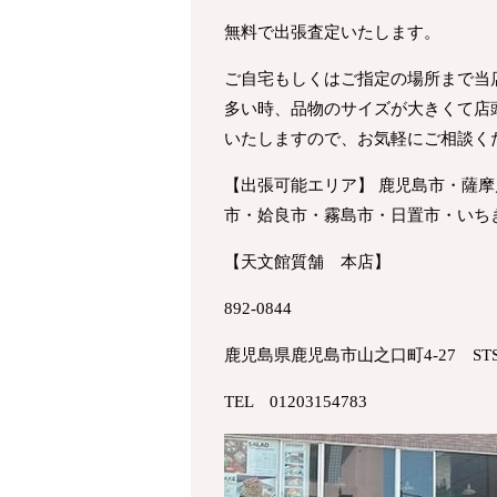
無料で出張査定いたします。
ご自宅もしくはご指定の場所まで当
多い時、品物のサイズが大きくて店
いたしますので、お気軽にご相談く
【出張可能エリア】 鹿児島市・薩
市・姶良市・霧島市・日置市・いち
【天文館質舗 本店】
892-0844
鹿児島県鹿児島市山之口町4-27 ST
TEL 01203154783