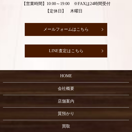
【営業時間】10:00～19:00 ※FAXは24時間受付
【定休日】 木曜日
メールフォームはこちら
LINE査定はこちら
HOME
会社概要
店舗案内
質預かり
買取