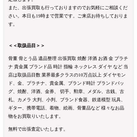
また、出張買取も行っておりますのでお気軽にご相談くだ
さい。本日も19時まで営業です。ご来店お待ちしておりま
す。
＜＜取扱品目＞＞
骨董 骨とう品 遺品整理 出張買取 焼酎 洋酒 お酒 金 プラチ
ナ 貴金属 ブランド品 時計 指輪 ネックレス ダイヤ など 当
店は取扱品目数 業界最多クラスの10万点以上 ダイヤモン
ド、金、プラチナ、貴金属、ブランド時計 ブランドバッ
グ、焼酎、洋酒、金券、 切手、勲章、メダル、古銭、古
札、カメラ 大判、小判、ブランド食器、鉄道模型 玩具、
ギター、携帯電話、着物、絵画、骨董品など 様々なお品
物をお買取りいたします。
無料で出張査定いたします。