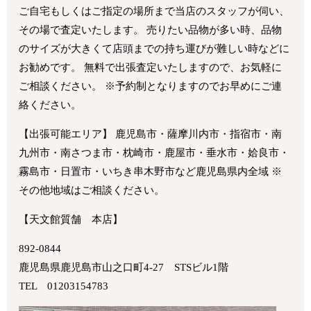
ご自宅もしくはご指定の場所まで当店のスタッフが伺い、
その場で査定いたします。 売りたい品物が多い時、品物
のサイズが大きくて店頭までの持ち運びが難しい時などに
お勧めです。 無料で出張査定いたしますので、お気軽に
ご相談ください。 ※予約制となりますのでお早めにご連
絡ください。
【出張可能エリア】 鹿児島市・薩摩川内市・指宿市・南
九州市・南さつま市・枕崎市・鹿屋市・垂水市・姶良市・
霧島市・日置市・いちき串木野市など鹿児島県内全域 ※
その他地域はご相談ください。
【天文館質舗 本店】
892-0844
鹿児島県鹿児島市山之口町4-27 STSビル1階
TEL 01203154783