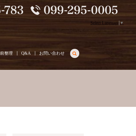
Select Language
▼
search
生前整理
Q&A
お問い合わせ
。