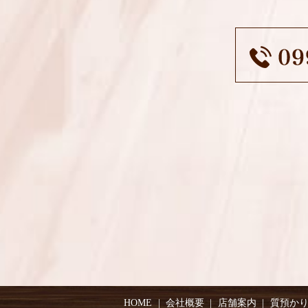
HOME
会社概要
店舗案内
質預か