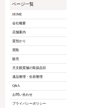
HOME
会社概要
店舗案内
質預かり
買取
販売
天文館質舗の取扱品目
遺品整理・生前整理
Q&A
お問い合わせ
プライバシーポリシー