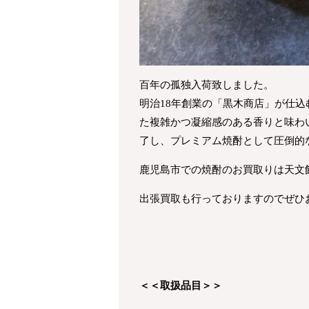
百年の孤独入荷致しました。
明治18年創業の「黒木商店」が仕
た複雑かつ凝縮感のある香りと味わ
了し、プレミアム焼酎として圧倒的
鹿児島市での焼酎のお買取りは天文
出張買取も行っておりますのでぜひ
＜＜取扱品目＞＞