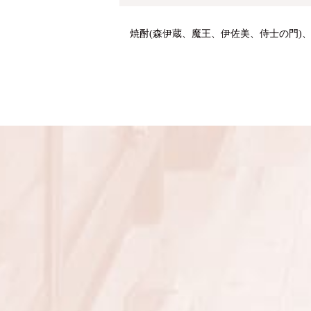
焼酎(森伊蔵、魔王、伊佐美、侍士の門)、