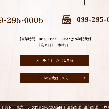
099-295-
【営業時間】10:00～19:00 ※FAXは24時間受付
【定休日】 木曜日
メールフォームはこちら
LINE査定はこちら
り
買取
販売
天文館質舗の取扱品目
遺品整理・生前整理
Q&