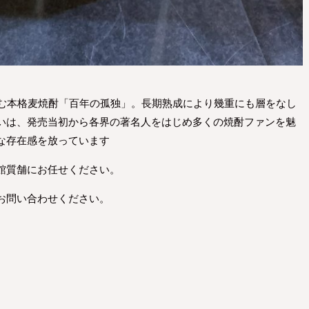
込む本格麦焼酎「百年の孤独」。長期熟成により幾重にも層をなし
いは、発売当初から各界の著名人をはじめ多くの焼酎ファンを魅
な存在感を放っています
館質舗にお任せください。
お問い合わせください。