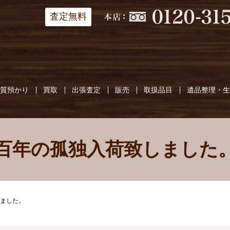
査定無料
質預かり
買取
出張査定
販売
取扱品目
遺品整理・
百年の孤独入荷致しました
ました。