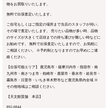
物をお買取りいたします。
無料で出張査定いたします。
ご自宅もしくはご指定の場所まで当店のスタッフが伺い、
その場で査定いたします。 売りたい品物が多い時、品物
のサイズが大きくて店頭までの持ち運びが難しい時などに
お勧めです。 無料で出張査定いたしますので、お気軽に
ご相談ください。 ※予約制となりますのでお早めにご連
絡ください。
【出張可能エリア】 鹿児島市・薩摩川内市・指宿市・南
九州市・南さつま市・枕崎市・鹿屋市・垂水市・姶良市・
霧島市・日置市・いちき串木野市など鹿児島県内全域 ※
その他地域はご相談ください。
【天文館質舗 本店】
892-0844