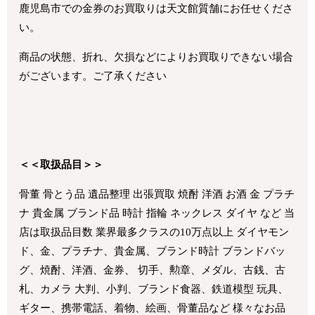
鹿児島市での金券のお買取りは天文館質舗にお任せくださ
い。
商品の状態、折れ、欠損などによりお買取りできない場合
がございます。ご了承ください
＜＜取扱品目＞＞
骨董 骨とう品 遺品整理 出張買取 焼酎 洋酒 お酒 金 プラチ
ナ 貴金属 ブランド品 時計 指輪 ネックレス ダイヤ など 当
店は取扱品目数 業界最多クラスの10万点以上 ダイヤモン
ド、金、プラチナ、貴金属、ブランド時計 ブランドバッ
グ、焼酎、洋酒、金券、 切手、勲章、メダル、古銭、古
札、カメラ 大判、小判、ブランド食器、鉄道模型 玩具、
ギター、携帯電話、着物、絵画、骨董品など 様々なお品