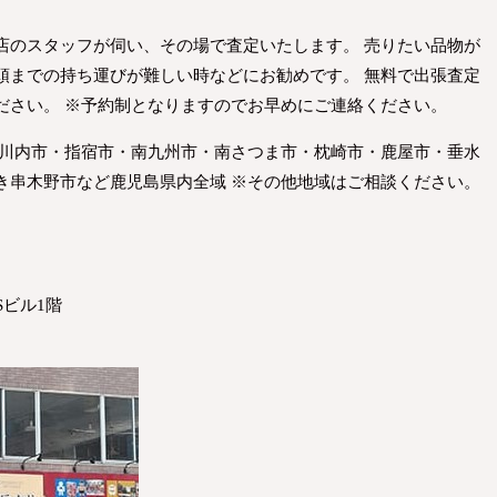
店のスタッフが伺い、その場で査定いたします。 売りたい品物が
頭までの持ち運びが難しい時などにお勧めです。 無料で出張査定
ださい。 ※予約制となりますのでお早めにご連絡ください。
摩川内市・指宿市・南九州市・南さつま市・枕崎市・鹿屋市・垂水
き串木野市など鹿児島県内全域 ※その他地域はご相談ください。
Sビル1階