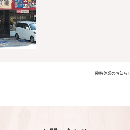
。
臨時休業のお知ら