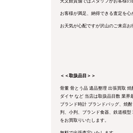
天文館質舗ではスタッフがお客様の
お客様が満足、納得できる査定を心
お天気が心配ですが沢山のご来店お
＜＜取扱品目＞＞
骨董 骨とう品 遺品整理 出張買取 焼
ダイヤ など 当店は取扱品目数 業
ブランド時計 ブランドバッグ、焼酎
判、小判、ブランド食器、鉄道模型
をお買取りいたします。
無料で出張査定いたします。