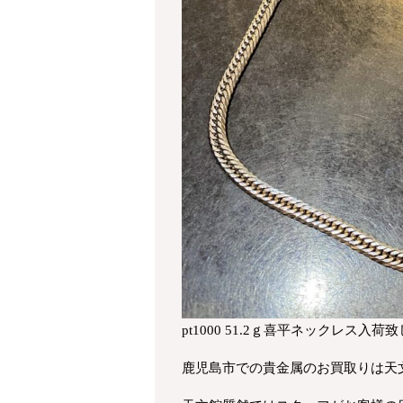
pt1000 51.2ｇ喜平ネックレス入荷
鹿児島市での貴金属のお買取りは天