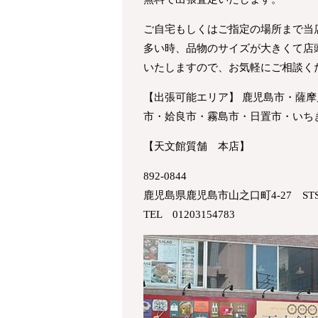
ご自宅もしくはご指定の場所まで当
多い時、品物のサイズが大きくて店
いたしますので、お気軽にご相談く
【出張可能エリア】 鹿児島市・薩
市・姶良市・霧島市・日置市・いち
【天文館質舗 本店】
892-0844
鹿児島県鹿児島市山之口町4-27 ST
TEL 01203154783