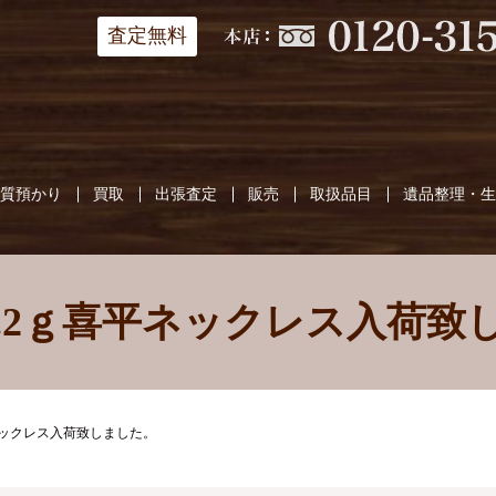
査定無料
質預かり
買取
出張査定
販売
取扱品目
遺品整理・
0 51.2ｇ喜平ネックレス入荷
ｇ喜平ネックレス入荷致しました。