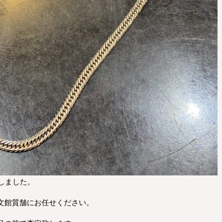
致しました。
文館質舗にお任せください。