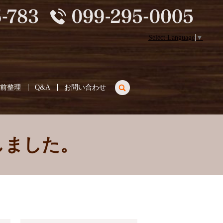
Select Language
▼
search
生前整理
Q&A
お問い合わせ
致しました。