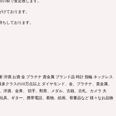
目の前で査定致します。
がけております。
待ちしております。
酎 洋酒 お酒 金 プラチナ 貴金属 ブランド品 時計 指輪 ネックレス
界最多クラスの10万点以上 ダイヤモンド、金、プラチナ、貴金属、
、洋酒、金券、 切手、勲章、メダル、古銭、古札、カメラ 大
 玩具、ギター、携帯電話、着物、絵画、骨董品など 様々なお品物