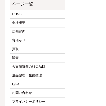
HOME
会社概要
店舗案内
質預かり
買取
販売
天文館質舗の取扱品目
遺品整理・生前整理
Q&A
お問い合わせ
プライバシーポリシー