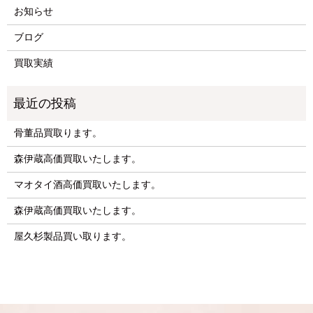
お知らせ
ブログ
買取実績
骨董品買取ります。
森伊蔵高価買取いたします。
マオタイ酒高価買取いたします。
森伊蔵高価買取いたします。
屋久杉製品買い取ります。