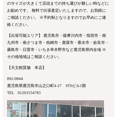
のサイズが大きくて店頭までの持ち運びが難しい時などに
お勧めです。 無料で出張査定いたしますので、お気軽に
ご相談ください。 ※予約制となりますのでお早めにご連
絡ください。
【出張可能エリア】 鹿児島市・薩摩川内市・指宿市・南
九州市・南さつま市・枕崎市・鹿屋市・垂水市・姶良市・
霧島市・日置市・いちき串木野市など鹿児島県内全域 ※
その他地域はご相談ください。
【天文館質舗 本店】
892-0844
鹿児島県鹿児島市山之口町4-27 STSビル1階
TEL 01203154783