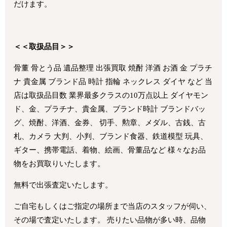
だけます。
＜＜取扱品目＞＞
骨董 骨とう品 遺品整理 出張買取 焼酎 洋酒 お酒 金 プラチ
ナ 貴金属 ブランド品 時計 指輪 ネックレス ダイヤ など 当
店は取扱品目数 業界最多クラスの10万点以上 ダイヤモン
ド、金、プラチナ、貴金属、ブランド時計 ブランドバッ
グ、焼酎、洋酒、金券、 切手、勲章、メダル、古銭、古
札、カメラ 大判、小判、ブランド食器、鉄道模型 玩具、
ギター、携帯電話、着物、絵画、骨董品など 様々なお品
物をお買取りいたします。
無料で出張査定いたします。
ご自宅もしくはご指定の場所まで当店のスタッフが伺い、
その場で査定いたします。 売りたい品物が多い時、品物