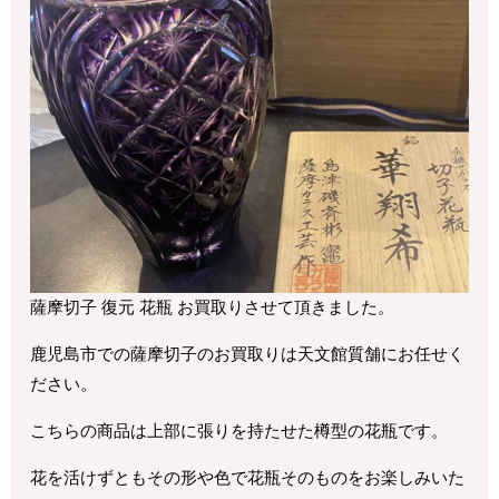
薩摩切子 復元 花瓶 お買取りさせて頂きました。
鹿児島市での薩摩切子のお買取りは天文館質舗にお任せく
ださい。
こちらの商品は上部に張りを持たせた樽型の花瓶です。
花を活けずともその形や色で花瓶そのものをお楽しみいた