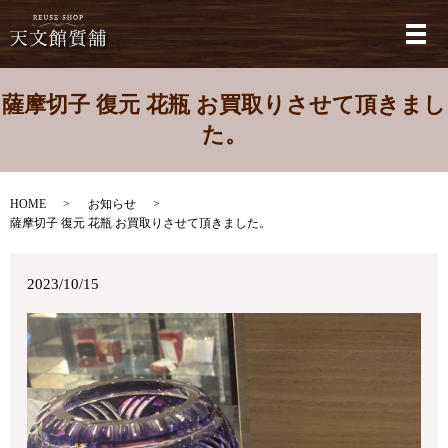
メ
薩摩切子 復元 花瓶 お買取りさせて頂きまし
た。
HOME
お知らせ
薩摩切子 復元 花瓶 お買取りさせて頂きました。
2023/10/15