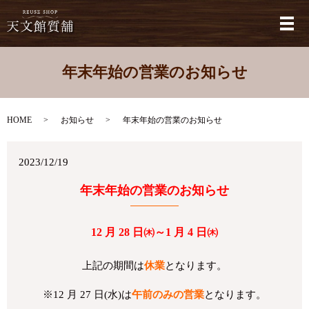
メ
年末年始の営業のお知らせ
HOME
お知らせ
年末年始の営業のお知らせ
2023/12/19
年末年始の営業のお知らせ
12 月 28 日㈭～1 月 4 日㈭
上記の期間は
休業
となります。
※12 月 27 日(水)は
午前のみの営業
となります。