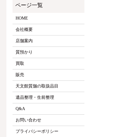
HOME
会社概要
店舗案内
質預かり
買取
販売
天文館質舗の取扱品目
遺品整理・生前整理
Q&A
お問い合わせ
プライバシーポリシー