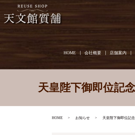
HOME
会社概要
店舗案内
天皇陛下御即位記
HOME
お知らせ
天皇陛下御即位記念