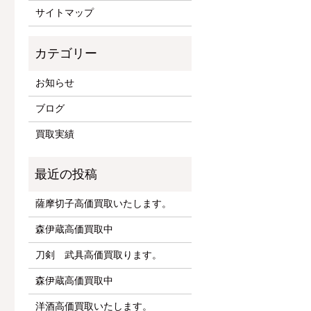
サイトマップ
お知らせ
ブログ
買取実績
薩摩切子高価買取いたします。
森伊蔵高価買取中
刀剣 武具高価買取ります。
森伊蔵高価買取中
洋酒高価買取いたします。