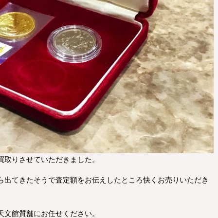
買取りさせていただきました。
ら出てきたそうで査定額をお伝えしたところ快くお売りいただき
天文館質舗にお任せください。