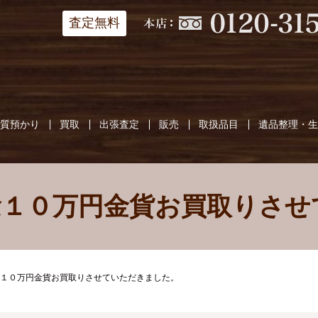
査定無料
質預かり
買取
出張査定
販売
取扱品目
遺品整理・
念１０万円金貨お買取りさせ
１０万円金貨お買取りさせていただきました。