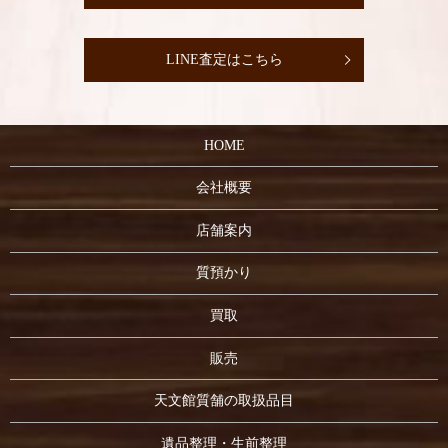
LINE査定はこちら
HOME
会社概要
店舗案内
質預かり
買取
販売
天文館質舗の取扱品目
遺品整理・生前整理