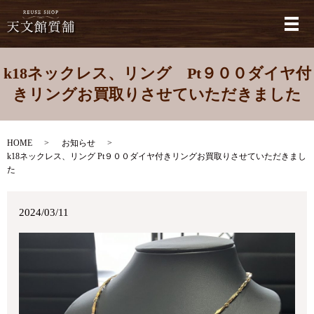
メ
k18ネックレス、リング Pt９００ダイヤ付
きリングお買取りさせていただきました
HOME
お知らせ
k18ネックレス、リング Pt９００ダイヤ付きリングお買取りさせていただきまし
た
2024/03/11