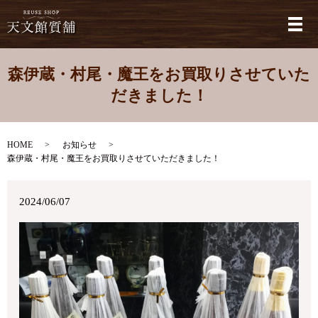
メ
森伊蔵・村尾・魔王をお買取りさせていた
だきました！
HOME
お知らせ
森伊蔵・村尾・魔王をお買取りさせていただきました！
2024/06/07