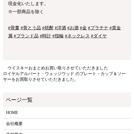
現金化いたします。
※一部商品を除く
#骨董
#骨とう品
#焼酎
#洋酒
#お酒
#金
#プラチナ
#貴金
属
#ブランド品
#時計
#指輪
#ネックレス
#ダイヤ
ウイスキーおまとめお買い取りさせていただきました
ロイヤルアルバート・ウェッジウッド のプレート・カップ＆ソー
サーをお買取りさせていただきました。
HOME
会社概要