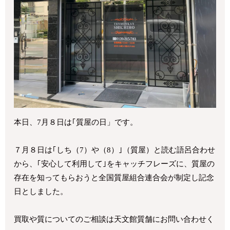
本日、7月８日は｢質屋の日」です。
７月８日は｢しち（7）や（8）｣（質屋）と読む語呂合わせ
から、｢安心して利用して｣をキャッチフレーズに、質屋の
存在を知ってもらおうと全国質屋組合連合会が制定し記念
日としました。
買取や質についてのご相談は天文館質舗にお問い合わせく