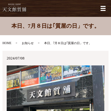
メ
本日、7月８日は｢質屋の日」です。
HOME
お知らせ
本日、7月８日は｢質屋の日」です。
2024/07/08