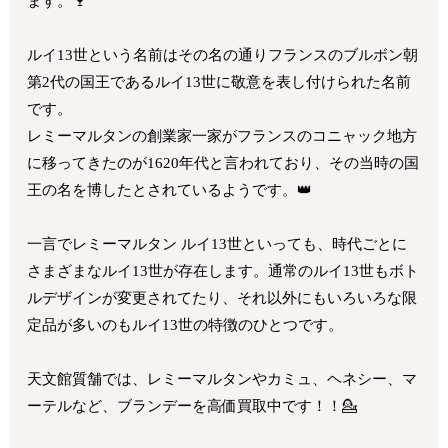
ます。🍷
ルイ13世という名前はその名の通りフランスのブルボン朝
第2代の国王であるルイ13世に敬意を表し付けられた名前
です。
レミーマルタンの創業家一家がフランスのコニャック地方
に移ってきたのが1620年代と言われており、その当時の国
王の名を博したとされているようです。👑
一言でレミーマルタン ルイ13世といっても、時代ごとに
さまざまなルイ13世が存在します。通常のルイ13世もボト
ルデザインが変更されてたり、それ以外にもいろいろな限
定品が多いのもルイ13世の特徴のひとつです。
天文館質舗では、レミーマルタンやカミュ、ヘネシー、マ
ーテルなど、ブランデーを高価買取中です！！💁