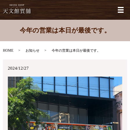
メ
今年の営業は本日が最後です。
HOME
お知らせ
今年の営業は本日が最後です。
2024/12/27