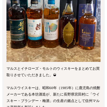
マルスとイチローズ・モルトのウィスキーをまとめてお買
取りさせていただきました。🥃
マルスウイスキーは、昭和
60
年（
1985
年）に鹿児島の焼酎
メーカーである本坊酒造が、新たに長野県宮田村に「ウイ
スキー・ブランデー・梅酒」の生産の拠点として信州マル