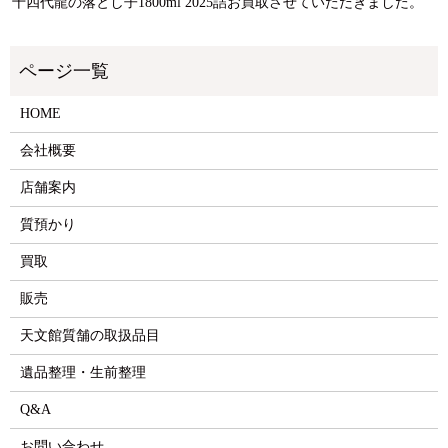
十四代龍の落とし子1800ml 2025詰お買取させていただきました。
HOME
会社概要
店舗案内
質預かり
買取
販売
天文館質舗の取扱品目
遺品整理・生前整理
Q&A
お問い合わせ