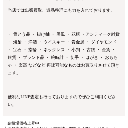
当店では出張買取、遺品整理にも力を入れております。
・ 骨とう品 ・ 掛け軸 ・ 屏風 ・ 花瓶 ・アンティーク雑貨
・ 焼酎 ・ 洋酒 ・ ウイスキー ・ 貴金属 ・ ダイヤモンド
・ 宝石 ・ 指輪 ・ ネックレス ・ 小判 ・ 古銭 ・ 金貨 ・
銀貨 ・ ブランド品 ・ 腕時計 ・ 切手 ・ はがき ・ おもち
ゃ ・ 楽器 などなど 再販可能なものはお買取りさせて頂き
ます。
便利なLINE査定も行っておりますのでぜひご利用くださ
い。
金相場価格上昇中