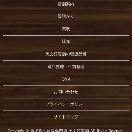
店舗案内
質預かり
買取
販売
天文館質舗の取扱品目
遺品整理・生前整理
Q&A
お問い合わせ
プライバシーポリシー
サイトマップ
Copyright © 鹿児島の買取専門店 天文館質舗 All Rights Reserved.