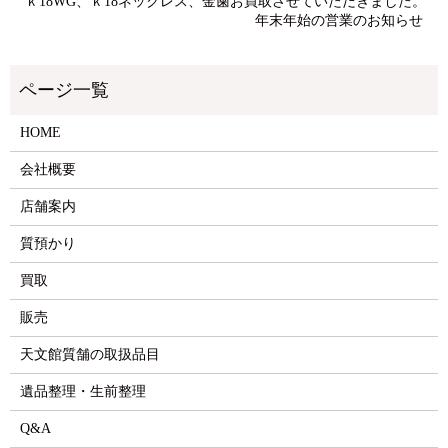
ｋ18WG、ｋ18ネックレス、金歯お買取させていただきました。
年末年始の営業のお知らせ
HOME
会社概要
店舗案内
質預かり
買取
販売
天文館質舗の取扱品目
遺品整理・生前整理
Q&A