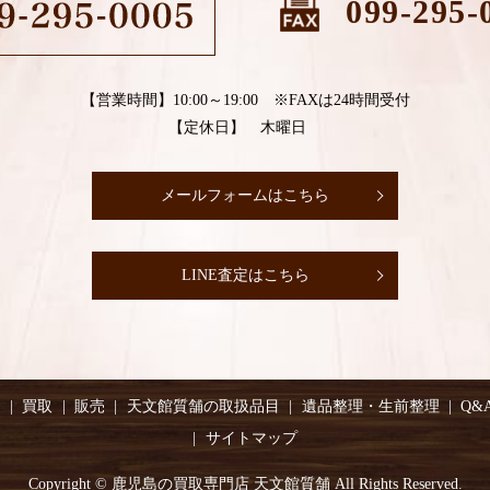
099-295-
【営業時間】10:00～19:00 ※FAXは24時間受付
【定休日】 木曜日
メールフォームはこちら
LINE査定はこちら
り
買取
販売
天文館質舗の取扱品目
遺品整理・生前整理
Q&
サイトマップ
Copyright © 鹿児島の買取専門店 天文館質舗 All Rights Reserved.