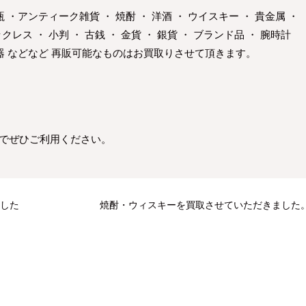
花瓶 ・アンティーク雑貨 ・ 焼酎 ・ 洋酒 ・ ウイスキー ・ 貴金属 ・
クレス ・ 小判 ・ 古銭 ・ 金貨 ・ 銀貨 ・ ブランド品 ・ 腕時計
 楽器 などなど 再販可能なものはお買取りさせて頂きます。
のでぜひご利用ください。
ました
焼酎・ウィスキーを買取させていただきました