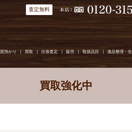
査定無料
質預かり
買取
出張査定
販売
取扱品目
遺品整理・
買取強化中