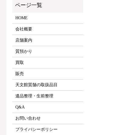
HOME
会社概要
店舗案内
質預かり
買取
販売
天文館質舗の取扱品目
遺品整理・生前整理
Q&A
お問い合わせ
プライバシーポリシー