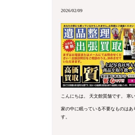
2026/02/09
こんにちは。 天文館質舗です。 寒
家の中に眠っている不要なものはあ
す。