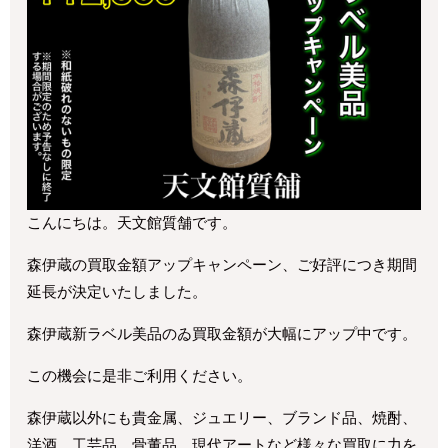
こんにちは。天文館質舗です。
森伊蔵の買取金額アップキャンペーン、ご好評につき期間
延長が決定いたしました。
森伊蔵新ラベル美品のゐ買取金額が大幅にアップ中です。
この機会に是非ご利用ください。
森伊蔵以外にも貴金属、ジュエリー、ブランド品、焼酎、
洋酒、工芸品、骨董品、現代アートなど様々な買取に力を