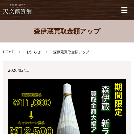
メ
森伊蔵買取金額アップ
HOME
お知らせ
森伊蔵買取金額アップ
2026/02/13