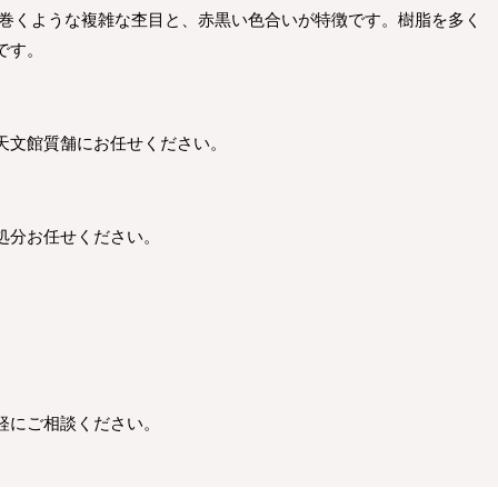
渦巻くような複雑な杢目と、赤黒い色合いが特徴です。樹脂を多く
です。
天文館質舗にお任せください。
処分お任せください。
軽にご相談ください。