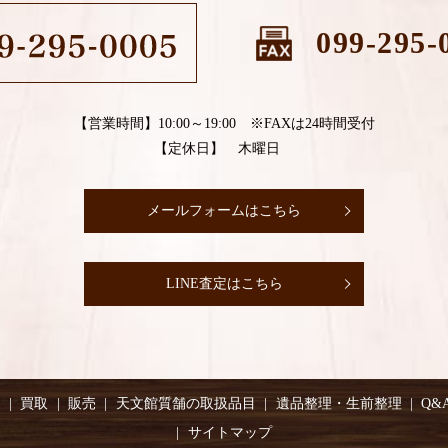
099-295-
【営業時間】10:00～19:00 ※FAXは24時間受付
【定休日】 木曜日
メールフォームはこちら
LINE査定はこちら
り
買取
販売
天文館質舗の取扱品目
遺品整理・生前整理
Q&
サイトマップ