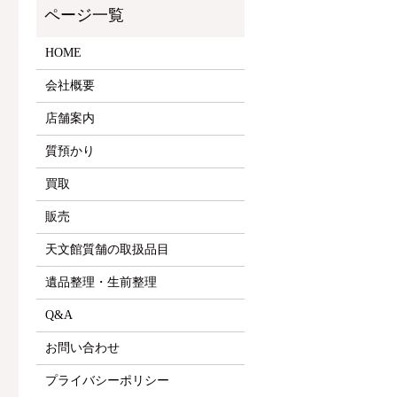
HOME
会社概要
店舗案内
質預かり
買取
販売
天文館質舗の取扱品目
遺品整理・生前整理
Q&A
お問い合わせ
プライバシーポリシー