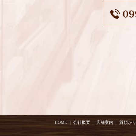
HOME
会社概要
店舗案内
質預か