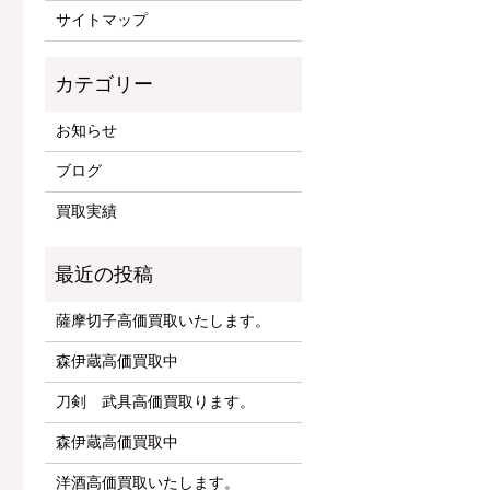
サイトマップ
お知らせ
ブログ
買取実績
薩摩切子高価買取いたします。
森伊蔵高価買取中
刀剣 武具高価買取ります。
森伊蔵高価買取中
洋酒高価買取いたします。