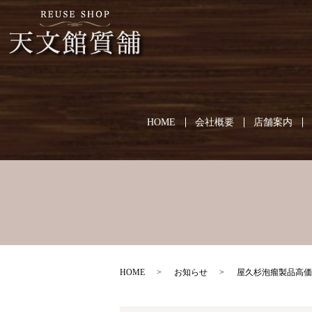
HOME
会社概要
店舗案内
HOME
お知らせ
屋久杉泡瘤製品高価