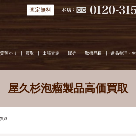
査定無料
質預かり
買取
出張査定
販売
取扱品目
遺品整理・
屋久杉泡瘤製品高価買取
買取