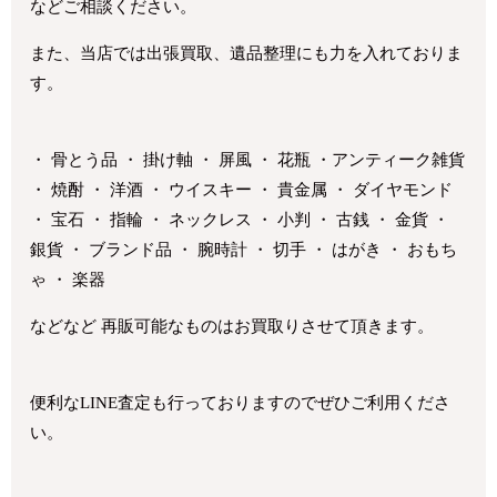
などご相談ください。
また、当店では出張買取、遺品整理にも力を入れておりま
す。
・ 骨とう品 ・ 掛け軸 ・ 屏風 ・ 花瓶 ・アンティーク雑貨
・ 焼酎 ・ 洋酒 ・ ウイスキー ・ 貴金属 ・ ダイヤモンド
・ 宝石 ・ 指輪 ・ ネックレス ・ 小判 ・ 古銭 ・ 金貨 ・
銀貨 ・ ブランド品 ・ 腕時計 ・ 切手 ・ はがき ・ おもち
ゃ ・ 楽器
などなど 再販可能なものはお買取りさせて頂きます。
便利なLINE査定も行っておりますのでぜひご利用くださ
い。