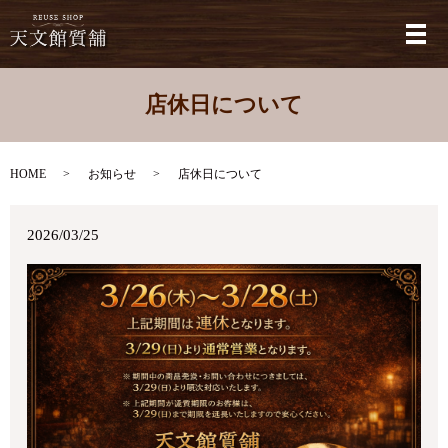
メ
店休日について
HOME
お知らせ
店休日について
2026/03/25