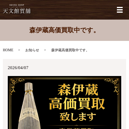
メ
森伊蔵高価買取中です。
HOME
お知らせ
森伊蔵高価買取中です。
2026/04/07