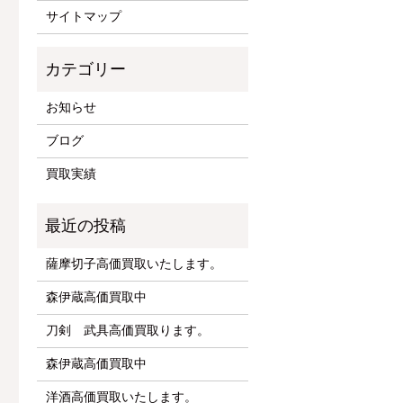
サイトマップ
お知らせ
ブログ
買取実績
薩摩切子高価買取いたします。
森伊蔵高価買取中
刀剣 武具高価買取ります。
森伊蔵高価買取中
洋酒高価買取いたします。