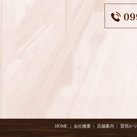
HOME
会社概要
店舗案内
質預か