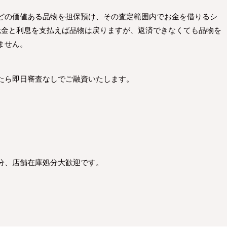
どの価値ある品物を担保預け、その査定範囲内でお金を借りるシ
元金と利息を支払えば品物は戻りますが、返済できなくても品物を
ません。
たら即日審査なしでご融資いたします。
。
分、店舗在庫処分大歓迎です。