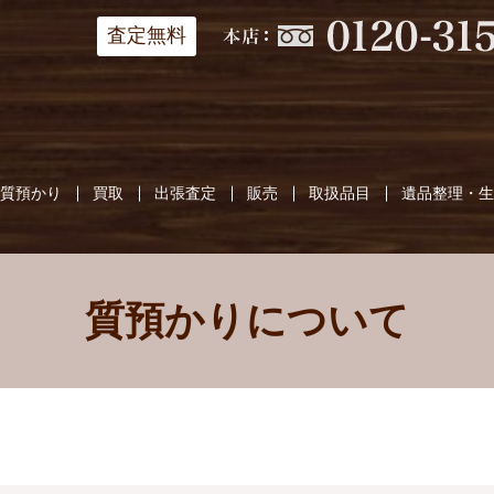
査定無料
質預かり
買取
出張査定
販売
取扱品目
遺品整理・
質預かりについて