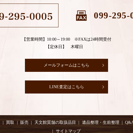
099-295-
【営業時間】10:00～19:00 ※FAXは24時間受付
【定休日】 木曜日
メールフォームはこちら
LINE査定はこちら
り
買取
販売
天文館質舗の取扱品目
遺品整理・生前整理
Q&
サイトマップ