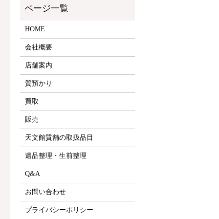
HOME
会社概要
店舗案内
質預かり
買取
販売
天文館質舗の取扱品目
遺品整理・生前整理
Q&A
お問い合わせ
プライバシーポリシー