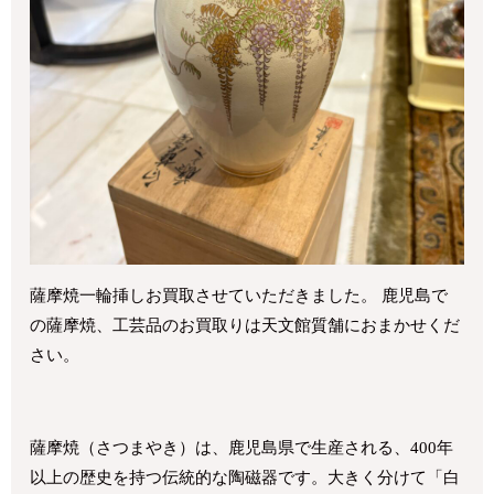
薩摩焼一輪挿しお買取させていただきました。 鹿児島で
の薩摩焼、工芸品のお買取りは天文館質舗におまかせくだ
さい。
薩摩焼（さつまやき）は、鹿児島県で生産される、400年
以上の歴史を持つ伝統的な陶磁器です。大きく分けて「白