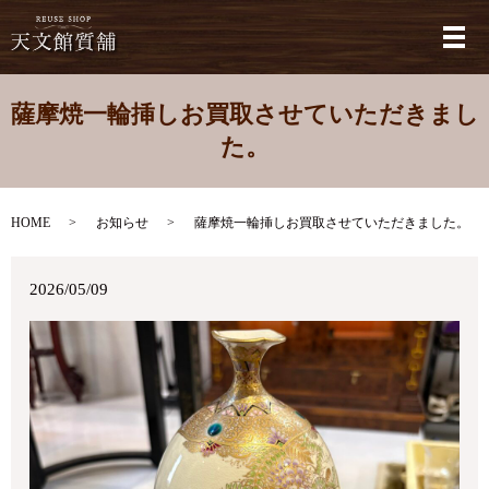
メ
薩摩焼一輪挿しお買取させていただきまし
た。
HOME
お知らせ
薩摩焼一輪挿しお買取させていただきました。
2026/05/09