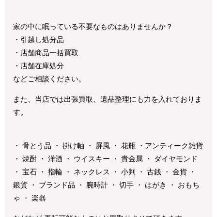
家の中に眠っている不要なものはありませんか？
・引越し処分品
・店舗商品一括買取
・店舗在庫処分
などご相談ください。
また、当店では出張買取、遺品整理にも力を入れておりま
す。
・ 骨とう品 ・ 掛け軸 ・ 屏風 ・ 花瓶 ・アンティーク雑貨
・ 焼酎 ・ 洋酒 ・ ウイスキー ・ 貴金属 ・ ダイヤモンド
・ 宝石 ・ 指輪 ・ ネックレス ・ 小判 ・ 古銭 ・ 金貨 ・
銀貨 ・ ブランド品 ・ 腕時計 ・ 切手 ・ はがき ・ おもち
ゃ ・ 楽器