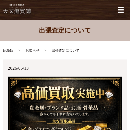
メ
出張査定について
HOME
お知らせ
出張査定について
2026/05/13