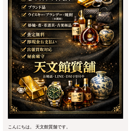
こんにちは。 天文館質舗です。