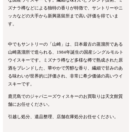
ズナラ樽などによる独特の香りが特徴で、サントリーやニ
ッカなどの大手から新興蒸留所まで高い評価を得ていま
す。
中でもサントリーの「山崎」は、日本最古の蒸溜所である
山崎蒸溜所で造られる、1984年誕生の国産シングルモルト
ウイスキーです。ミズナラ樽など多様な樽で熟成された原
酒をブレンドした、華やかで芳醇な香り、繊細で甘みのあ
る味わいが世界的に評価され、非常に希少価値の高いウイ
スキーです。
鹿児島でのジャパニーズウィスキーのお買取りは天文館質
舗にお任せください。
引越し処分、遺品整理、店舗在庫処分お任せください。