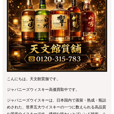
こんにちは。天文館質舗です。
ジャパニーズウィスキー高価買取中です。
ジャパニーズウイスキーは、日本国内で蒸留・熟成・瓶詰
めされた、世界五大ウイスキーの一つに数えられる高品質
な国産ウイスキーです。繊細な味わいとブレンド技術、ミ