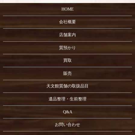
HOME
会社概要
店舗案内
質預かり
買取
販売
天文館質舗の取扱品目
遺品整理・生前整理
Q&A
お問い合わせ