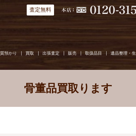
査定無料
質預かり
買取
出張査定
販売
取扱品目
遺品整理・
骨董品買取ります