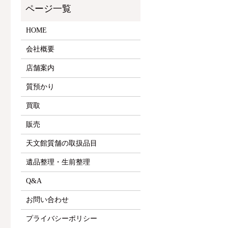
HOME
会社概要
店舗案内
質預かり
買取
販売
天文館質舗の取扱品目
遺品整理・生前整理
Q&A
お問い合わせ
プライバシーポリシー