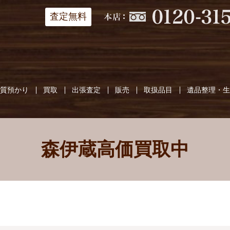
査定無料
質預かり
買取
出張査定
販売
取扱品目
遺品整理・
森伊蔵高価買取中