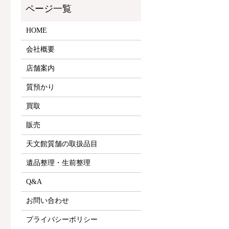
HOME
会社概要
店舗案内
質預かり
買取
販売
天文館質舗の取扱品目
遺品整理・生前整理
Q&A
お問い合わせ
プライバシーポリシー