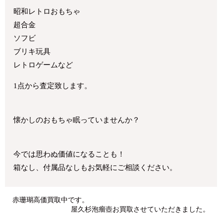
昭和レトロおもちゃ
超合金
ソフビ
ブリキ玩具
レトロゲームなど
1点から査定致します。
懐かしのおもちゃ眠っていませんか？
今では思わぬ価値になることも！
箱なし、付属品なしもお気軽にご相談ください。
赤珊瑚高価買取中です。
屋久杉泡瘤壺お買取させていただきました。