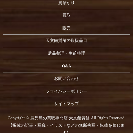
質預かり
買取
販売
天文館質舗の取扱品目
遺品整理・生前整理
Q&A
お問い合わせ
プライバシーポリシー
サイトマップ
Copyright © 鹿児島の買取専門店 天文館質舗 All Rights Reserved.
【掲載の記事・写真・イラストなどの無断複写・転載を禁じま
す】