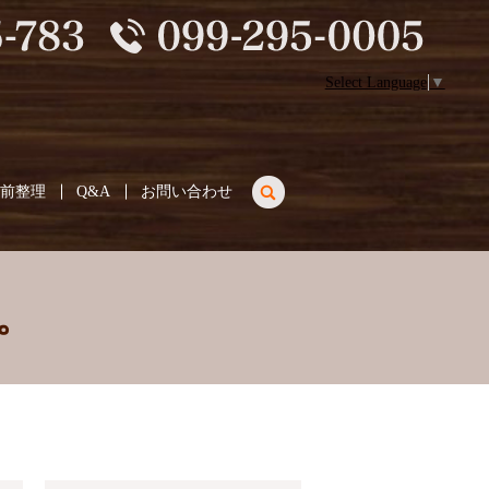
Select Language
▼
search
生前整理
Q&A
お問い合わせ
。