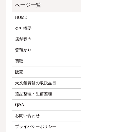
HOME
会社概要
店舗案内
質預かり
買取
販売
天文館質舗の取扱品目
遺品整理・生前整理
Q&A
お問い合わせ
プライバシーポリシー