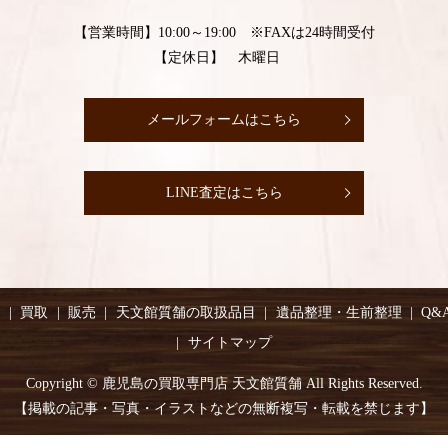
【営業時間】10:00～19:00 ※FAXは24時間受付
【定休日】 木曜日
メールフォームはこちら
LINE査定はこちら
り
買取
販売
天文館質舗の取扱品目
遺品整理・生前整理
Q&
サイトマップ
Copyright © 鹿児島の買取専門店 天文館質舗 All Rights Reserved.
【掲載の記事・写真・イラストなどの無断複写・転載を禁じます】