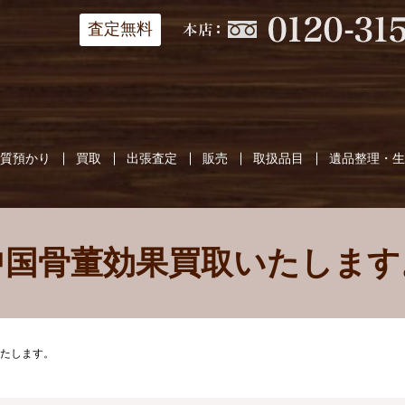
査定無料
質預かり
買取
出張査定
販売
取扱品目
遺品整理・
中国骨董効果買取いたします
たします。