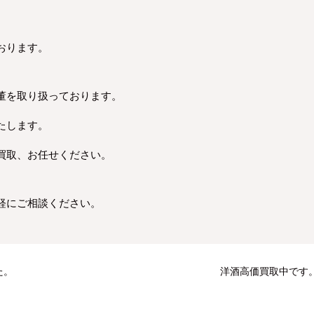
おります。
董を取り扱っております。
たします。
買取、お任せください。
軽にご相談ください。
た。
洋酒高価買取中です