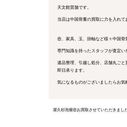
天文館質舗です。
当店は中国骨董の買取に力を入れて
壺、家具、玉、掛軸など様々中国骨
専門知識を持ったスタッフが査定い
遺品整理、引越し処分、店舗丸ごと
即日承ります。
気になるものがございましたらお気
屋久杉泡瘤壺お買取させていただきまし