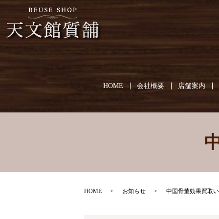
HOME
会社概要
店舗案内
HOME
お知らせ
中国骨董効果買取い