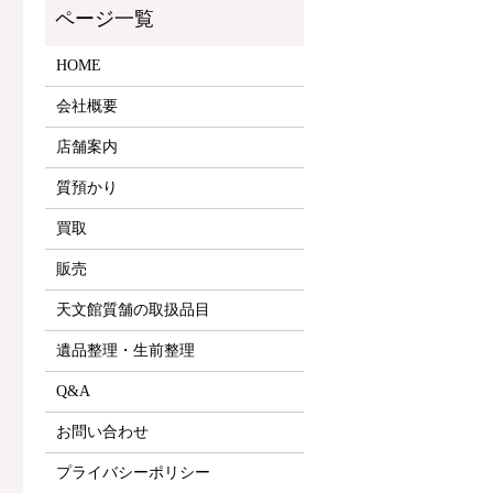
HOME
会社概要
店舗案内
質預かり
買取
販売
天文館質舗の取扱品目
遺品整理・生前整理
Q&A
お問い合わせ
プライバシーポリシー