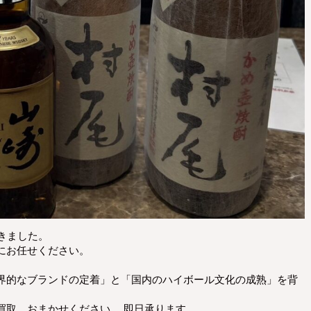
きました。
にお任せください。
界的なブランドの定着」と「国内のハイボール文化の成熟」を背
買取、おまかせください。 即日承ります。