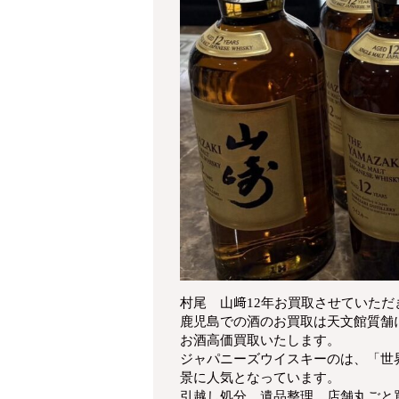
村尾 山﨑12年お買取させていただ
鹿児島での酒のお買取は天文館質舗
お酒高価買取いたします。
ジャパニーズウイスキーのは、「世
景に人気となっています。
引越し処分、遺品整理、店舗丸ごと