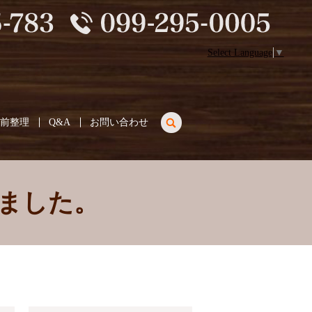
Select Language
▼
search
生前整理
Q&A
お問い合わせ
きました。