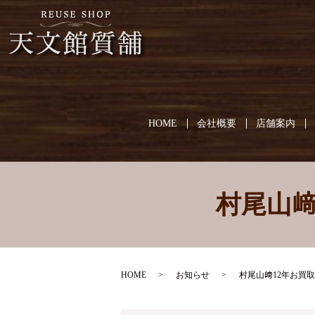
HOME
会社概要
店舗案内
村尾山﨑
HOME
お知らせ
村尾山﨑12年お買