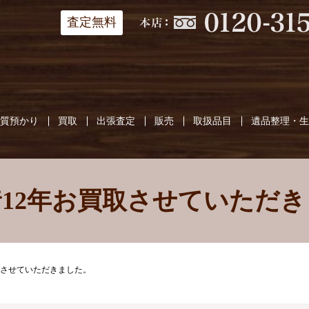
査定無料
質預かり
買取
出張査定
販売
取扱品目
遺品整理・
12年お買取させていただ
取させていただきました。