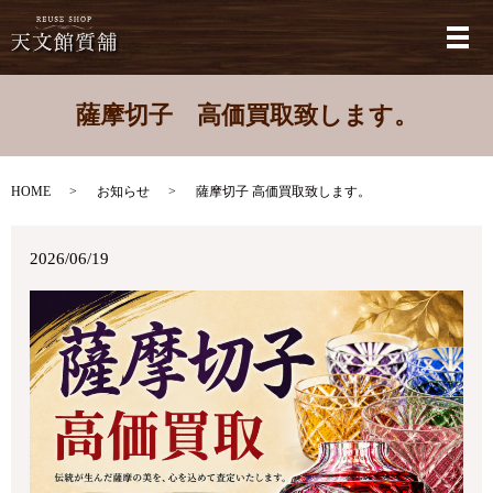
メ
薩摩切子 高価買取致します。
HOME
お知らせ
薩摩切子 高価買取致します。
2026/06/19