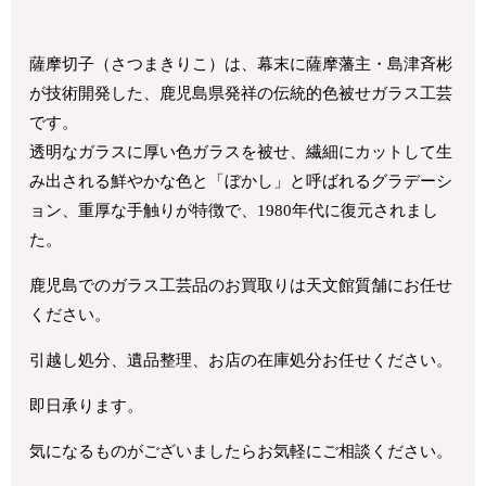
薩摩切子（さつまきりこ）は、幕末に薩摩藩主・島津斉彬
が技術開発した、鹿児島県発祥の伝統的色被せガラス工芸
です。
透明なガラスに厚い色ガラスを被せ、繊細にカットして生
み出される鮮やかな色と「ぼかし」と呼ばれるグラデーシ
ョン、重厚な手触りが特徴で、1980年代に復元されまし
た。
鹿児島でのガラス工芸品のお買取りは天文館質舗にお任せ
ください。
引越し処分、遺品整理、お店の在庫処分お任せください。
即日承ります。
気になるものがございましたらお気軽にご相談ください。