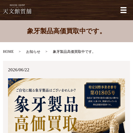
メ
象牙製品高価買取中です。
HOME
お知らせ
象牙製品高価買取中です。
2026/06/22