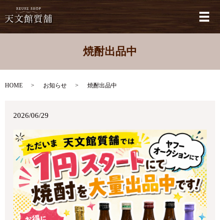
メ
焼酎出品中
HOME
お知らせ
焼酎出品中
2026/06/29