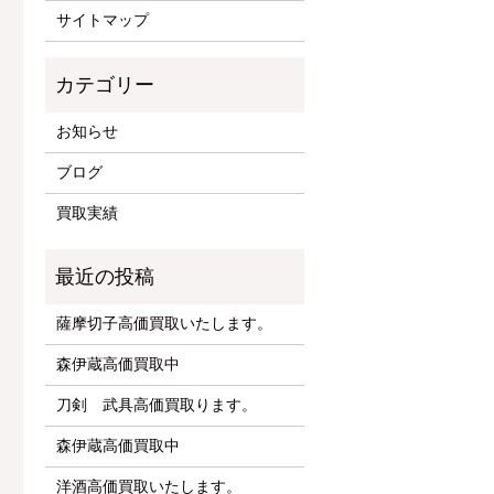
サイトマップ
お知らせ
ブログ
買取実績
薩摩切子高価買取いたします。
森伊蔵高価買取中
刀剣 武具高価買取ります。
森伊蔵高価買取中
洋酒高価買取いたします。