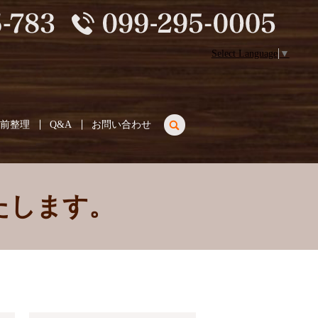
Select Language
▼
search
生前整理
Q&A
お問い合わせ
たします。