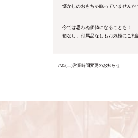
懐かしのおもちゃ眠っていませんか
今では思わぬ価値になることも！
箱なし、付属品なしもお気軽にご相
7/25(土)営業時間変更のお知らせ