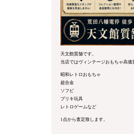
天文館質舗です。
当店ではヴィンテージおもちゃ高価
昭和レトロおもちゃ
超合金
ソフビ
ブリキ玩具
レトロゲームなど
1点から査定致します。