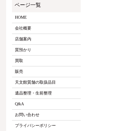
HOME
会社概要
店舗案内
質預かり
買取
販売
天文館質舗の取扱品目
遺品整理・生前整理
Q&A
お問い合わせ
プライバシーポリシー