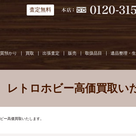
査定無料
質預かり
買取
出張査定
販売
取扱品目
遺品整理・
、レトロホビー高価買取い
ビー高価買取いたします。