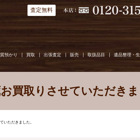
査定無料
質預かり
買取
出張査定
販売
取扱品目
遺品整理・
蔵お買取りさせていただきま
ていただきました。