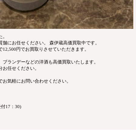
た。
質舗にお任せください。 森伊蔵高価買取中です。
12,500円でお買取りさせていただきます。
、ブランデーなどの洋酒も高価買取いたします。
分お任せください。
でお気軽にお問い合わせください。
付17：30)