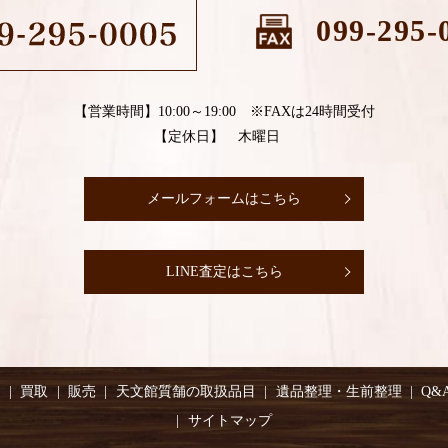
099-295-
【営業時間】10:00～19:00 ※FAXは24時間受付
【定休日】 木曜日
メールフォームはこちら
LINE査定はこちら
り
買取
販売
天文館質舗の取扱品目
遺品整理・生前整理
Q&
サイトマップ