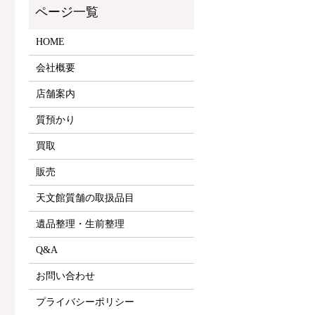
HOME
会社概要
店舗案内
質預かり
買取
販売
天文館質舗の取扱品目
遺品整理・生前整理
Q&A
お問い合わせ
プライバシーポリシー