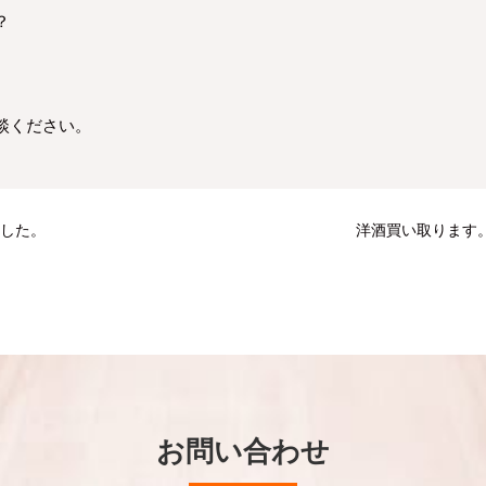
？
談ください。
ました。
洋酒買い取ります
お問い合わせ