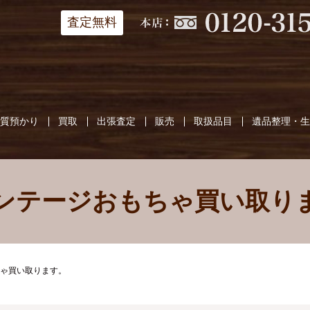
査定無料
質預かり
買取
出張査定
販売
取扱品目
遺品整理・
ンテージおもちゃ買い取り
ゃ買い取ります。