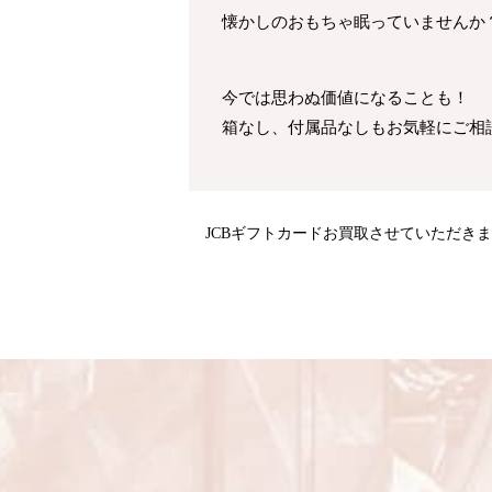
懐かしのおもちゃ眠っていませんか
今では思わぬ価値になることも！
箱なし、付属品なしもお気軽にご相
JCBギフトカードお買取させていただき