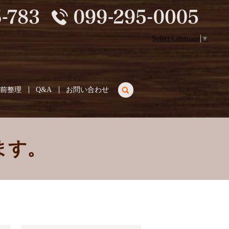
Select Language
▼
search
生前整理
Q&A
お問い合わせ
ます。