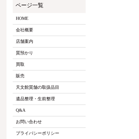
HOME
会社概要
店舗案内
質預かり
買取
販売
天文館質舗の取扱品目
遺品整理・生前整理
Q&A
お問い合わせ
プライバシーポリシー