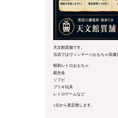
天文館質舗です。
当店ではヴィンテージおもちゃ高価
昭和レトロおもちゃ
超合金
ソフビ
ブリキ玩具
レトロゲームなど
1点から査定致します。