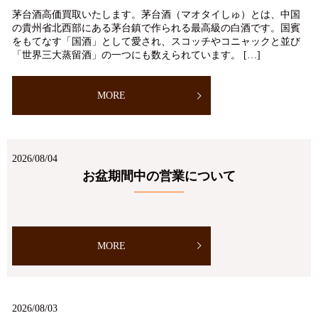
茅台酒高価買取いたします。茅台酒（マオタイしゅ）とは、中国
の貴州省北西部にある茅台鎮で作られる最高級の白酒です。国賓
をもてなす「国酒」として愛され、スコッチやコニャックと並び
「世界三大蒸留酒」の一つにも数えられています。 […]
MORE
2026/08/04
お盆期間中の営業について
MORE
2026/08/03