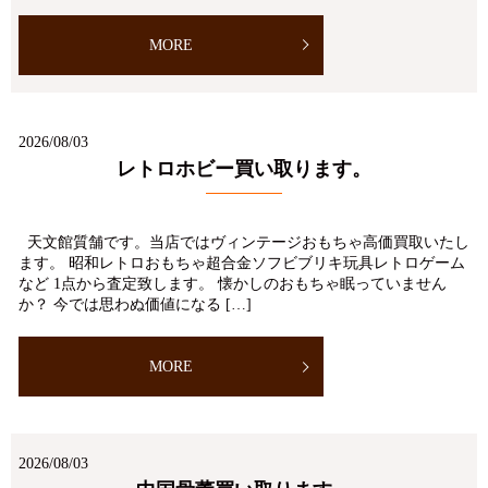
MORE
2026/08/03
レトロホビー買い取ります。
天文館質舗です。当店ではヴィンテージおもちゃ高価買取いたし
ます。 昭和レトロおもちゃ超合金ソフビブリキ玩具レトロゲーム
など 1点から査定致します。 懐かしのおもちゃ眠っていません
か？ 今では思わぬ価値になる […]
MORE
2026/08/03