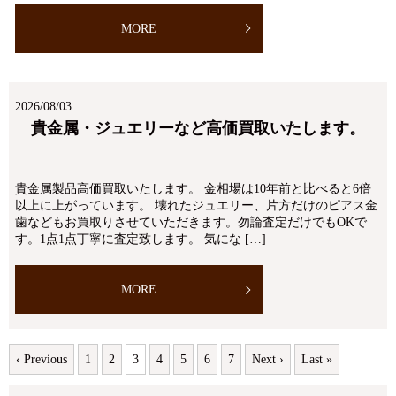
MORE
2026/08/03
貴金属・ジュエリーなど高価買取いたします。
貴金属製品高価買取いたします。 金相場は10年前と比べると6倍
以上に上がっています。 壊れたジュエリー、片方だけのピアス金
歯などもお買取りさせていただきます。勿論査定だけでもOKで
す。1点1点丁寧に査定致します。 気にな […]
MORE
‹ Previous
1
2
3
4
5
6
7
Next ›
Last »