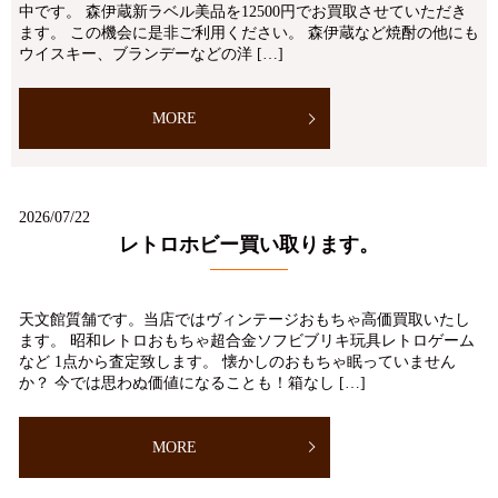
中です。 森伊蔵新ラベル美品を12500円でお買取させていただき
ます。 この機会に是非ご利用ください。 森伊蔵など焼酎の他にも
ウイスキー、ブランデーなどの洋 […]
MORE
2026/07/22
レトロホビー買い取ります。
天文館質舗です。当店ではヴィンテージおもちゃ高価買取いたし
ます。 昭和レトロおもちゃ超合金ソフビブリキ玩具レトロゲーム
など 1点から査定致します。 懐かしのおもちゃ眠っていません
か？ 今では思わぬ価値になることも！箱なし […]
MORE