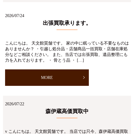
2026/07/24
出張買取承ります。
こんにちは。 天文館質舗です。 家の中に眠っている不要なものは
ありませんか？ ・引越し処分品・店舗商品一括買取・店舗在庫処
分などご相談ください。 また、当店では出張買取、遺品整理にも
力を入れております。 ・ 骨とう品 ・ […]
MORE
2026/07/22
森伊蔵高価買取中
v こんにちは。 天文館質舗です。 当店では只今、森伊蔵高価買取