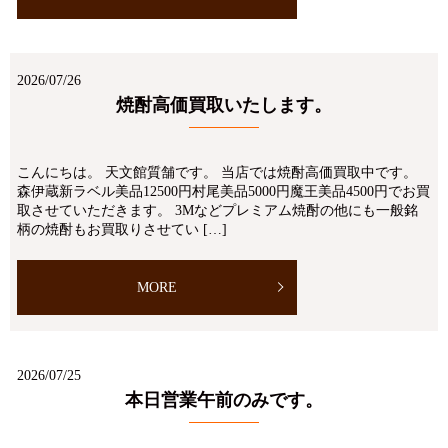
2026/07/26
焼酎高価買取いたします。
こんにちは。 天文館質舗です。 当店では焼酎高価買取中です。
森伊蔵新ラベル美品12500円村尾美品5000円魔王美品4500円でお買
取させていただきます。 3Mなどプレミアム焼酎の他にも一般銘
柄の焼酎もお買取りさせてい […]
MORE
2026/07/25
本日営業午前のみです。