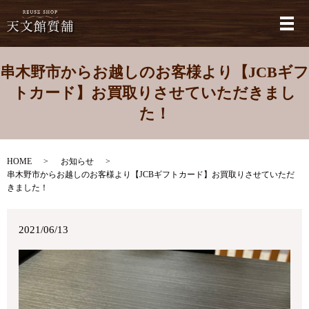
メ
串木野市からお越しのお客様より【JCBギフ
トカード】お買取りさせていただきまし
た！
HOME
お知らせ
串木野市からお越しのお客様より【JCBギフトカード】お買取りさせていただ
きました！
2021/06/13