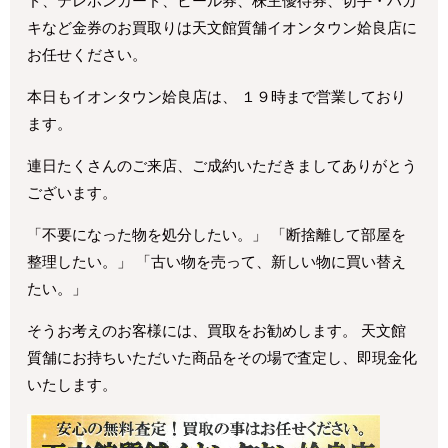
ド、テレホンカード、ビール券、株主優待券、切手・ハガ
キなど金券のお買取りは天文館質舗イオンタウン姶良店に
お任せください。
本日もイオンタウン姶良店は、 １９時まで営業しており
ます。
連日たくさんのご来店、ご成約いただきましてありがとう
ございます。
「不要になった物を処分したい。」 「断捨離して部屋を
整理したい。」 「古い物を売って、新しい物に買い替え
たい。」
そうお考えのお客様には、買取をお勧めします。 天文館
質舗にお持ちいただいた商品をその場で査定し、即現金化
いたします。