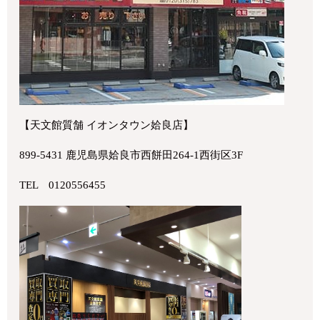
【天文館質舗 イオンタウン姶良店】
899-5431 鹿児島県姶良市西餅田264-1西街区3F
TEL 0120556455