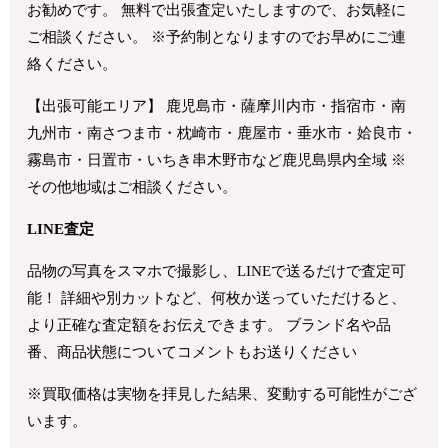
お勧めです。 無料で出張査定いたしますので、お気軽に
ご相談ください。 ※予約制となりますのでお早めにご連
絡ください。
【出張可能エリア】 鹿児島市・薩摩川内市・指宿市・南
九州市・南さつま市・枕崎市・鹿屋市・垂水市・姶良市・
霧島市・日置市・いちき串木野市など鹿児島県内全域 ※
その他地域はご相談ください。
LINE査定
品物の写真をスマホで撮影し、LINEで送るだけで査定可
能！ 詳細や別カットなど、何枚か送っていただけると、
より正確な査定額をお伝えできます。 ブランド名や品
番、商品状態についてコメントもお送りください
※買取価格は実物を拝見した結果、変動する可能性がござ
います。