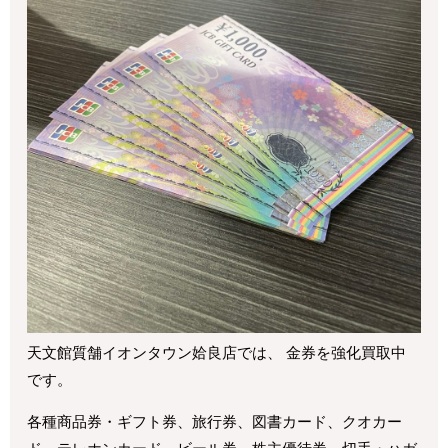
天文館質舗イオンタウン姶良店では、 金券を強化買取中
です。
各種商品券・ギフト券、旅行券、図書カード、クオカー