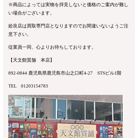
※商品によっては実物を拝見しないと価格のご案内が難し
い場合がございます。
姶良店は買取専門店となりますのでお間違いないようご注
意下さい。
従業員一同、心よりお待ちしております。
【天文館質舗 本店】
892-0844 鹿児島県鹿児島市山之口町4-27 STSビル1階
TEL 01203154783