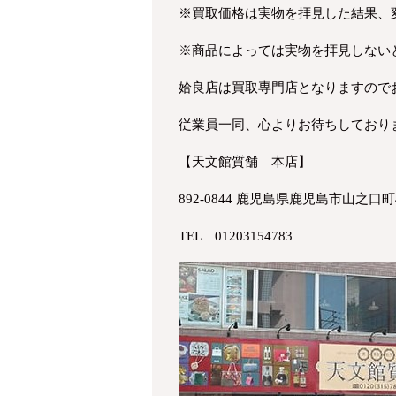
※買取価格は実物を拝見した結果、
※商品によっては実物を拝見しない
姶良店は買取専門店となりますので
従業員一同、心よりお待ちしており
【天文館質舗 本店】
892-0844 鹿児島県鹿児島市山之口町4
TEL 01203154783