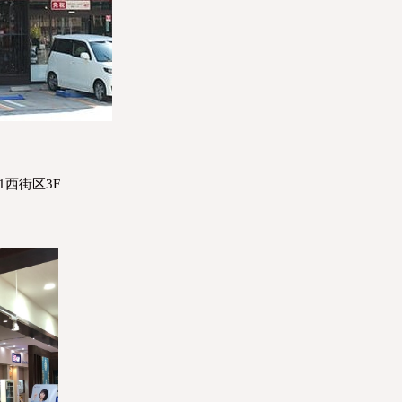
-1西街区3F