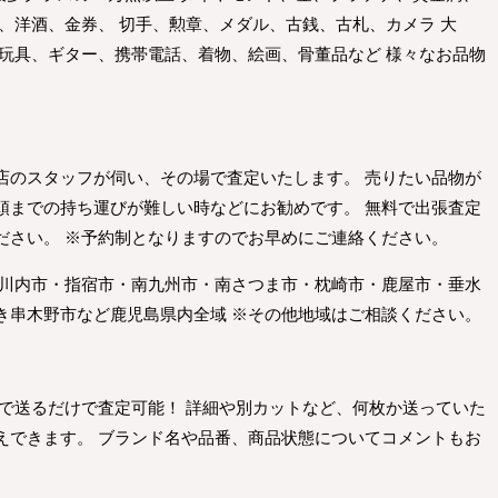
、洋酒、金券、 切手、勲章、メダル、古銭、古札、カメラ 大
 玩具、ギター、携帯電話、着物、絵画、骨董品など 様々なお品物
店のスタッフが伺い、その場で査定いたします。 売りたい品物が
頭までの持ち運びが難しい時などにお勧めです。 無料で出張査定
ださい。 ※予約制となりますのでお早めにご連絡ください。
摩川内市・指宿市・南九州市・南さつま市・枕崎市・鹿屋市・垂水
き串木野市など鹿児島県内全域 ※その他地域はご相談ください。
Eで送るだけで査定可能！ 詳細や別カットなど、何枚か送っていた
えできます。 ブランド名や品番、商品状態についてコメントもお