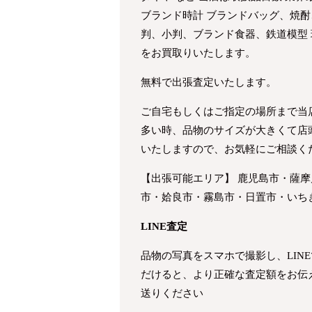
ブランド時計 ブランドバッグ、焼酎
判、小判、ブランド食器、鉄道模型
をお買取りいたします。
無料で出張査定いたします。
ご自宅もしくはご指定の場所まで当
多い時、品物のサイズが大きくて店
いたしますので、お気軽にご相談く
【出張可能エリア】 鹿児島市・薩
市・姶良市・霧島市・日置市・いち
LINE査定
品物の写真をスマホで撮影し、LIN
だけると、より正確な査定額をお伝
送りください