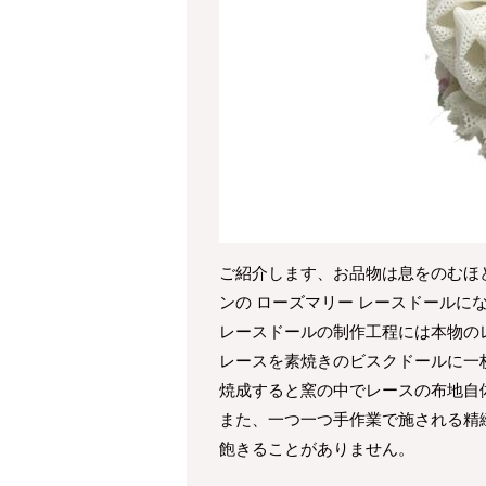
ご紹介します、お品物は息をのむほ
ンの ローズマリー レースドールに
レースドールの制作工程には本物の
レースを素焼きのビスクドールに一枚
焼成すると窯の中でレースの布地自
また、一つ一つ手作業で施される精
飽きることがありません。