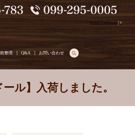
Select Language
▼
search
生前整理
Q&A
お問い合わせ
ドール】入荷しました。