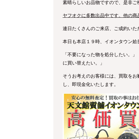
素晴らしいお品物ですので、是非ご
ヤフオクに多数出品中です。他の商
連日たくさんのご来店、ご成約いた
本日も本店１９時、イオンタウン姶
「不要になった物を処分したい。」
に買い替えたい。」
そうお考えのお客様には、買取をお
し、即現金化いたします。