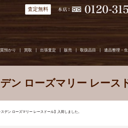
査定無料
質預かり
買取
出張査定
販売
取扱品目
遺品整理・
スデン ローズマリー レース
レスデン ローズマリー レースドール】入荷しました。