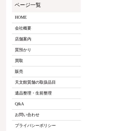
HOME
会社概要
店舗案内
質預かり
買取
販売
天文館質舗の取扱品目
遺品整理・生前整理
Q&A
お問い合わせ
プライバシーポリシー