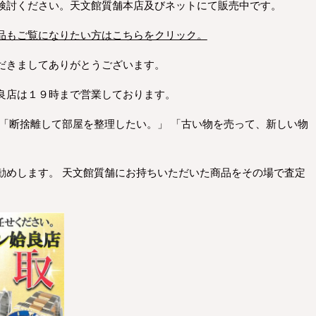
検討ください。天文館質舗本店及びネットにて販売中です。
品もご覧になりたい方はこちらをクリック。
だきましてありがとうございます。
良店は１９時まで営業しております。
 「断捨離して部屋を整理したい。」 「古い物を売って、新しい物
勧めします。 天文館質舗にお持ちいただいた商品をその場で査定