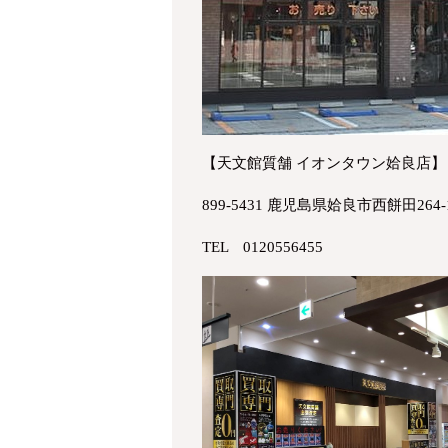
【天文館質舗 イオンタウン姶良店】
899-5431 鹿児島県姶良市西餅田264
TEL 0120556455