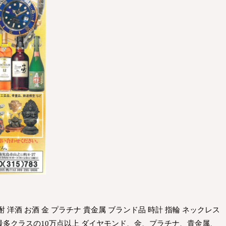
酎 洋酒 お酒 金 プラチナ 貴金属 ブランド品 時計 指輪 ネックレス
界最多クラスの10万点以上 ダイヤモンド、金、プラチナ、貴金属、