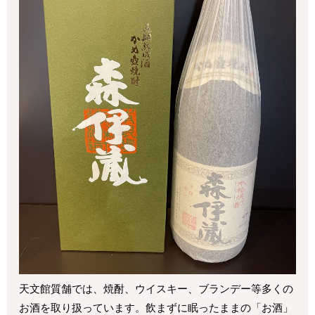
天文館質舗では、焼酎、ウイスキー、ブランデー等多くの
お酒を取り扱っています。飲まずに眠ったままの「お酒」