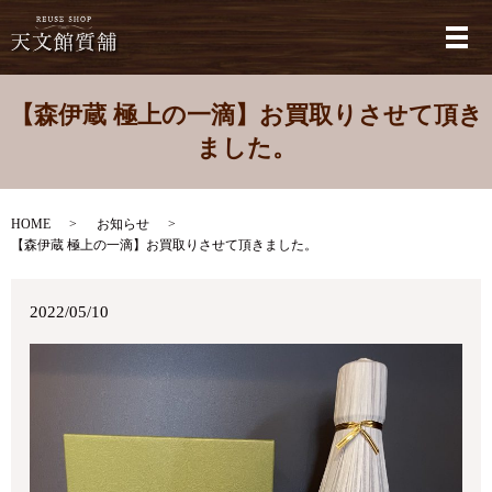
メ
【森伊蔵 極上の一滴】お買取りさせて頂き
ました。
HOME
お知らせ
【森伊蔵 極上の一滴】お買取りさせて頂きました。
2022/05/10