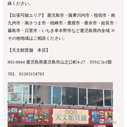
絡ください。
【出張可能エリア】 鹿児島市・薩摩川内市・指宿市・南
九州市・南さつま市・枕崎市・鹿屋市・垂水市・姶良市・
霧島市・日置市・いちき串木野市など鹿児島県内全域 ※
その他地域はご相談ください。
【天文館質舗 本店】
892-0844 鹿児島県鹿児島市山之口町4-27 STSビル1階
TEL 01203154783
</