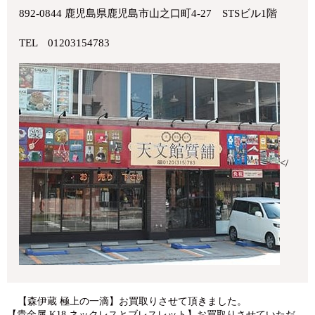
892-0844 鹿児島県鹿児島市山之口町4-27 STSビル1階
TEL 01203154783
</
【森伊蔵 極上の一滴】お買取りさせて頂きました。
【貴金属 K18 ネックレスとブレスレット】お買取りさせていただ