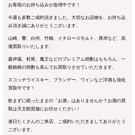
お客様のお持ち込みが急増中です！
今週も多数ご成約頂きました。大切なお品物を、お持ち込
み頂き誠にありがとうございます。
山崎、響、白州、竹鶴、イチローズモルト、厚岸など、高
価買取りいたします。
森伊蔵、村尾、魔王などのプレミアム焼酎はもちろん、一
般銘柄の焼酎も喜んでお買取りさせていただきます。
スコッチウイスキー、ブランデー、ワインなど洋酒も強化
買取中です！
飲まずに眠ったままの「お酒」はありませんか？お酒の買
取は天文館質舗にお任せください！
連日たくさんのご来店、ご成約いただきましてありがとう
ございます。