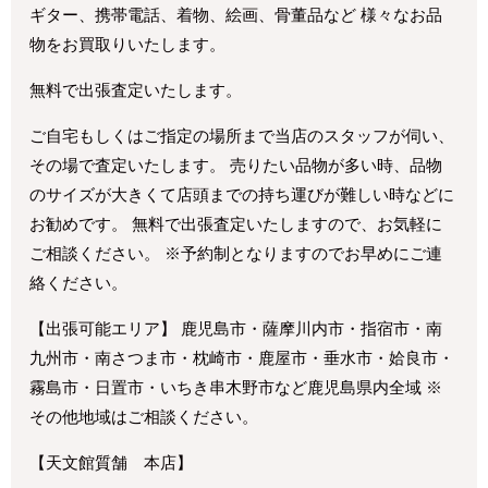
ギター、携帯電話、着物、絵画、骨董品など 様々なお品
物をお買取りいたします。
無料で出張査定いたします。
ご自宅もしくはご指定の場所まで当店のスタッフが伺い、
その場で査定いたします。 売りたい品物が多い時、品物
のサイズが大きくて店頭までの持ち運びが難しい時などに
お勧めです。 無料で出張査定いたしますので、お気軽に
ご相談ください。 ※予約制となりますのでお早めにご連
絡ください。
【出張可能エリア】 鹿児島市・薩摩川内市・指宿市・南
九州市・南さつま市・枕崎市・鹿屋市・垂水市・姶良市・
霧島市・日置市・いちき串木野市など鹿児島県内全域 ※
その他地域はご相談ください。
【天文館質舗 本店】