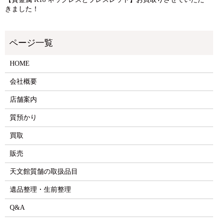
きました！
HOME
会社概要
店舗案内
質預かり
買取
販売
天文館質舗の取扱品目
遺品整理・生前整理
Q&A