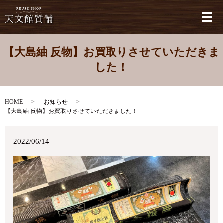
メ
【大島紬 反物】お買取りさせていただきま
した！
HOME
お知らせ
【大島紬 反物】お買取りさせていただきました！
2022/06/14