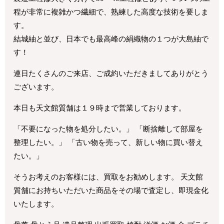
程が非常に複雑かつ繊細で、熟練した高度な技術を要しま
す。
結城紬と並び、日本でも最高峰の絹織物の１つが大島紬で
す！
連日たくさんのご来店、ご成約いただきましてありがとう
ございます。
本日も天文館質舗は１９時まで営業しております。
「不要になった物を処分したい。」 「断捨離して部屋を
整理したい。」 「古い物を売って、新しい物に買い替え
たい。」
そうお考えのお客様には、買取をお勧めします。 天文館
質舗にお持ちいただいた商品をその場で査定し、即現金化
いたします。