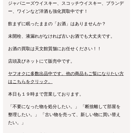
ジャパニーズウイスキー、スコッチウイスキー、ブランデ
ー、ワインなど洋酒も強化買取中です！
飲まずに眠ったままの「お酒」はありませんか？
未開栓、液漏れがなければ古いお酒でも大丈夫です。
お酒の買取は天文館質舗にお任せください！！
店頭及びネットにて販売中です。
ヤフオクに多数出品中です。他の商品もご覧になりたい方
はこちらをクリック。
本日も１９時まで営業しております。
「不要になった物を処分したい。」 「断捨離して部屋を
整理したい。」 「古い物を売って、新しい物に買い替え
たい。」