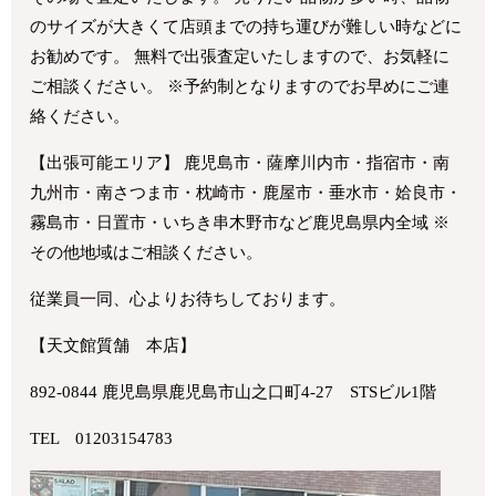
のサイズが大きくて店頭までの持ち運びが難しい時などに
お勧めです。 無料で出張査定いたしますので、お気軽に
ご相談ください。 ※予約制となりますのでお早めにご連
絡ください。
【出張可能エリア】 鹿児島市・薩摩川内市・指宿市・南
九州市・南さつま市・枕崎市・鹿屋市・垂水市・姶良市・
霧島市・日置市・いちき串木野市など鹿児島県内全域 ※
その他地域はご相談ください。
従業員一同、心よりお待ちしております。
【天文館質舗 本店】
892-0844 鹿児島県鹿児島市山之口町4-27 STSビル1階
TEL 01203154783