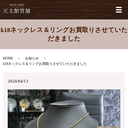
メ
k18ネックレス＆リングお買取りさせていた
だきました
HOME
お知らせ
k18ネックレス＆リングお買取りさせていただきました
2024/04/13