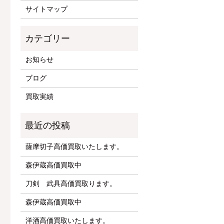
サイトマップ
お知らせ
ブログ
買取実績
薩摩切子高価買取いたします。
森伊蔵高価買取中
刀剣 武具高価買取ります。
森伊蔵高価買取中
洋酒高価買取いたします。