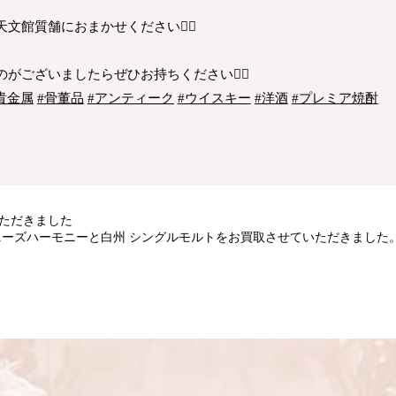
館質舗におまかせください💁‍♂️
がございましたらぜひお持ちください🙇‍♂️
貴金属
#骨董品
#アンティーク
#ウイスキー
#洋酒
#プレミア焼酎
いただきました
ニーズハーモニーと白州 シングルモルトをお買取させていただきました