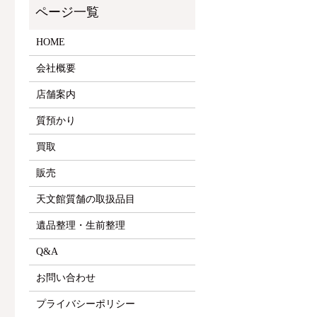
HOME
会社概要
店舗案内
質預かり
買取
販売
天文館質舗の取扱品目
遺品整理・生前整理
Q&A
お問い合わせ
プライバシーポリシー