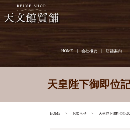
HOME
会社概要
店舗案内
天皇陛下御即位記
HOME
お知らせ
天皇陛下御即位記念