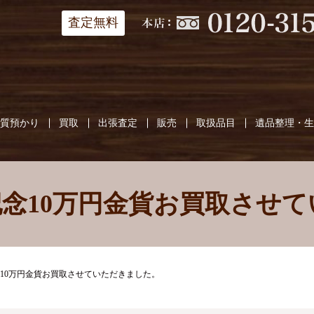
査定無料
質預かり
買取
出張査定
販売
取扱品目
遺品整理・
念10万円金貨お買取させ
10万円金貨お買取させていただきました。