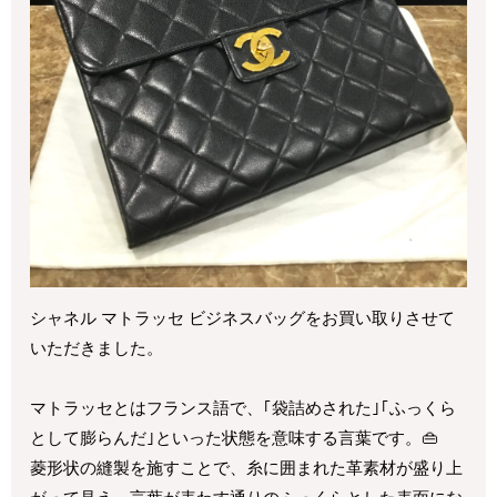
シャネル マトラッセ ビジネスバッグをお買い取りさせて
いただきました。
マトラッセとはフランス語で、｢袋詰めされた｣｢ふっくら
として膨らんだ｣といった状態を意味する言葉です。👜
菱形状の縫製を施すことで、糸に囲まれた革素材が盛り上